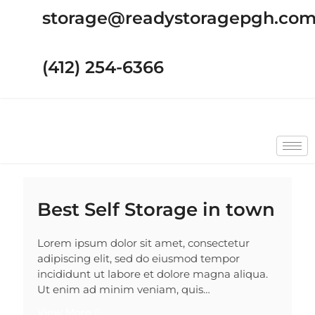
storage@readystoragepgh.co
(412) 254-6366
Best Self Storage in town
Lorem ipsum dolor sit amet, consectetur
adipiscing elit, sed do eiusmod tempor
incididunt ut labore et dolore magna aliqua.
Ut enim ad minim veniam, quis…
View More